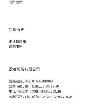
隱私
政策
售後服務
退換貨須知
保固服務
歐凌股份有限公司
連絡電話 / (02) 8768-2000#9
營業時間 / 週一到週五 8:30-17:30
地址 /
臺北市信義區東興路51號1樓
客服信箱 / store@only-furniture.com.tw