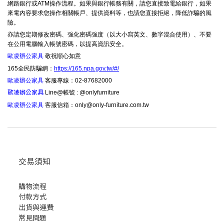
網路銀行或ATM操作流程。如果與銀行帳務有關，請您直接致電給銀行，如果
來電內容要求您操作相關帳戶、提供資料等，也請您直接拒絕，降低詐騙的風
險。
亦請您定期修改密碼、強化密碼強度（以大小寫英文、數字混合使用）、不要
在公用電腦輸入帳號密碼，以提高資訊安全。
歐凌辦公家具
敬祝順心如意
165全民防騙網：
https://165.npa.gov.tw/#/
歐凌辦公家具
客服專線：02-87682000
歐凌辦公家具
Line@帳號 : @onlyfurniture
歐凌辦公家具
客服信箱：only@only-furniture.com.tw
交易須知
購物流程
付款方式
出貨與運費
常見問題