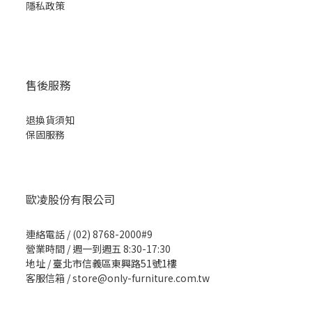
隱私
政策
售後服務
退換貨須知
保固服務
歐凌股份有限公司
連絡電話 / (02) 8768-2000#9
營業時間 / 週一到週五 8:30-17:30
地址 /
臺北市信義區東興路51號1樓
客服信箱 / store@only-furniture.com.tw