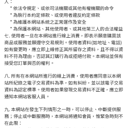
人：
* 依法令規定、或依司法機關或其他有權機關的命令
* 為執行本約定條款、或使用者違反約定條款
* 為維護本網站系統之正常運作及安全
* 為保護本網站、其他使用者、或其他第三人的合法權益
七. 使用者一旦在本網站進行線上消費，即表示願意購買該
商品或服務並願遵守交易規則。使用者資料(如地址、電話)
如有變更時，應立即上線修正其所留存之資料，且不得以資
料不符為理由，否認其訂購行為或拒絕付款。本網站並保有
接受您訂單與否的權利。
八. 所有在本網站所進行的線上消費，使用者應同意以本網
站所紀錄之電子交易資料為準，如有糾紛，並以該電子交易
資料為認定標準。使用者如果發現交易資料不正確，應立即
通知本網站客服人員。
九. 本網站在發生下列情形之一時，可以停止、中斷提供服
務；停止或中斷服務時，本網站將通知會員，惟緊急時刻不
在此限：