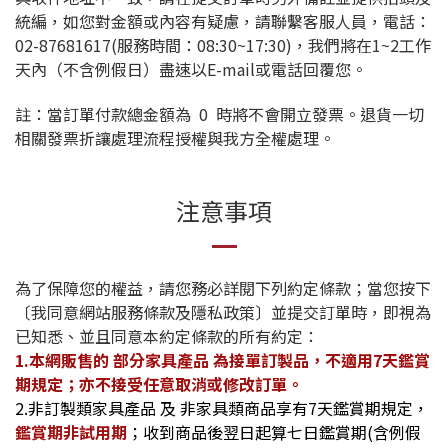
統編，如您對金額或內容有疑慮，請聯繫客服人員，電話：
02-87681617(服務時間：08:30~17:30)，我們將在1~2工作
天內（不含例假日）盡速以E-mail或電話回覆您。
註：當訂單付款總金額為 0 時將不會開立發票。退貨一切
相關發票折讓處理流程授權與我方全權處理。
注意事項
為了保障您的權益，請您務必詳閱下列約定條款；當您按下
〔我同意網站服務條款及隱私政策〕並提交訂單時，即視為
已知悉、並且同意本約定條款的所有約定：
1.本網販售的 部分家具產品 為接單訂製品，不適用7天鑑賞
期規定；亦不接受任意取消或修改訂單。
2.非訂製類家具產品 及 非家具類商品享有7天鑑賞期規定，
鑑賞期非試用期
；收到商品後翌日起算七日鑑賞期(含例假