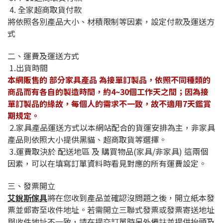
4. 全家超商取貨付款
將依照各別產品大小、材積限制等因素，設定付款及運送方
式
二、運費及運送方式
1.出貨時間
本網販售的 部分家具產品 為接單訂製品，依照不同種類的
商品而有各自的製造時間，約4~30個工作天之間；因為接
單訂製品的緣故，每個人的需求不一致，故不適用7天鑑賞
期規定。
2.家具產品運送方式以本網站配合的貨運安排為主，非家具
產品則依照大小提供黑貓、超商取貨等選擇。
3.運費取決於 配送地區 及 購買物品(家具/非家具) 這兩個
因素，可以在填寫訂單資料時看見對應的所有運費設定。
三、發票開立
艾銳斯傢具
將在您收到產品並確認沒問題之後，開立紙本發
票並郵寄至收件地址。若需開立三聯式發票或發票寄送地址
與收件地址不一致，請在提交訂單時另外備註並提供抬頭及