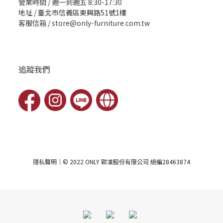
營業時間 / 週一到週五 8:30-17:30
地址 /
臺北市信義區東興路51號1樓
客服信箱 / store@only-furniture.com.tw
追蹤我們
隱私聲明
｜© 2022 ONLY 歐凌股份有限公司 統編28463874