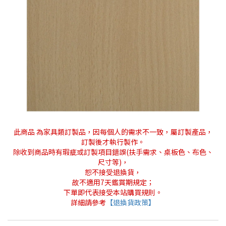
此商品 為家具類訂製品，因每個人的需求不一致，屬訂製產品，
訂製後才執行製作。
除收到商品時有瑕疵或訂製項目錯誤(扶手需求、桌板色、布色、
尺寸等)，
恕不接受退換貨，
故不適用7天鑑賞期規定；
下單即代表接受本站購買規則。
詳細請參考
【退換貨政策】