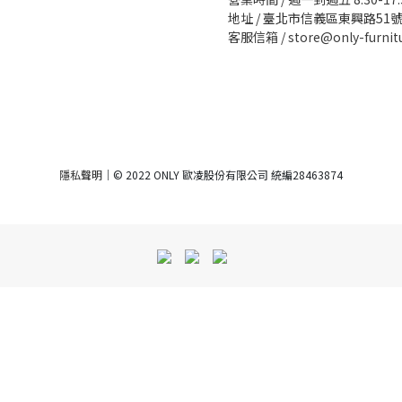
地址 /
臺北市信義區東興路51號
客服信箱 / store@only-furnit
隱私聲明
｜© 2022 ONLY 歐凌股份有限公司 統編28463874