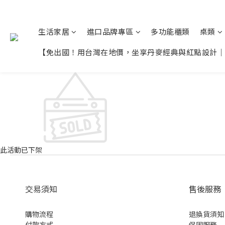
生活家居
進口品牌專區
多功能櫃類
桌類
【免出國！用台灣在地價，坐享丹麥經典與紅點設計｜限
此活動已下架
交易須知
售後服務
購物流程
退換貨須知
付款方式
保固服務